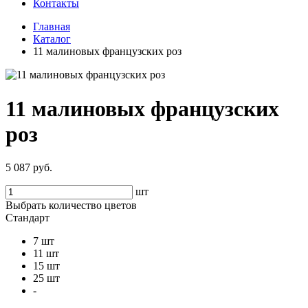
Контакты
Главная
Каталог
11 малиновых французских роз
11 малиновых французских
роз
5 087 руб.
шт
Выбрать количество цветов
Стандарт
7 шт
11 шт
15 шт
25 шт
-