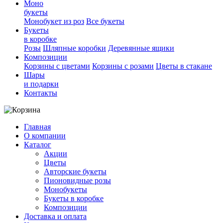
Моно
букеты
Монобукет из роз
Все букеты
Букеты
в коробке
Розы
Шляпные коробки
Деревянные ящики
Композиции
Корзины с цветами
Корзины с розами
Цветы в стакане
Шары
и подарки
Контакты
Главная
О компании
Каталог
Акции
Цветы
Авторские букеты
Пионовидные розы
Монобукеты
Букеты в коробке
Композиции
Доставка и оплата