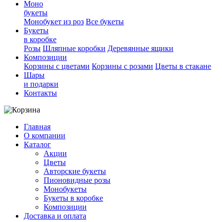
Моно
букеты
Монобукет из роз
Все букеты
Букеты
в коробке
Розы
Шляпные коробки
Деревянные ящики
Композиции
Корзины с цветами
Корзины с розами
Цветы в стакане
Шары
и подарки
Контакты
Главная
О компании
Каталог
Акции
Цветы
Авторские букеты
Пионовидные розы
Монобукеты
Букеты в коробке
Композиции
Доставка и оплата