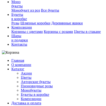
Моно
букеты
Монобукет из роз
Все букеты
Букеты
в коробке
Розы
Шляпные коробки
Деревянные ящики
Композиции
Корзины с цветами
Корзины с розами
Цветы в стакане
Шары
и подарки
Контакты
Главная
О компании
Каталог
Акции
Цветы
Авторские букеты
Пионовидные розы
Монобукеты
Букеты в коробке
Композиции
Доставка и оплата