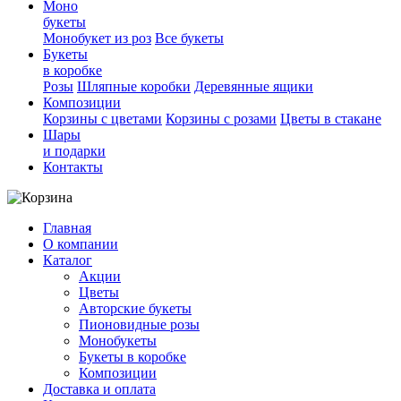
Моно
букеты
Монобукет из роз
Все букеты
Букеты
в коробке
Розы
Шляпные коробки
Деревянные ящики
Композиции
Корзины с цветами
Корзины с розами
Цветы в стакане
Шары
и подарки
Контакты
Главная
О компании
Каталог
Акции
Цветы
Авторские букеты
Пионовидные розы
Монобукеты
Букеты в коробке
Композиции
Доставка и оплата