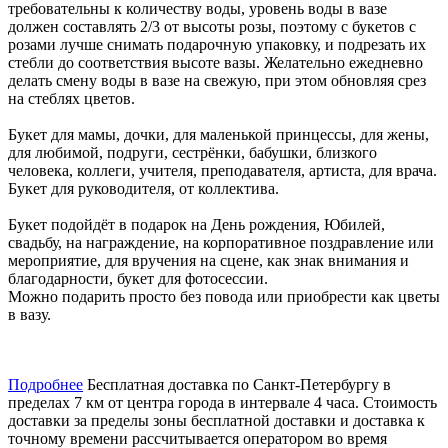
требовательны к количеству воды, уровень воды в вазе
должен составлять 2/3 от высоты розы, поэтому с букетов с
розами лучше снимать подарочную упаковку, и подрезать их
стебли до соответствия высоте вазы. Желательно ежедневно
делать смену воды в вазе на свежую, при этом обновляя срез
на стеблях цветов.
Букет для мамы, дочки, для маленькой принцессы, для жены,
для любимой, подруги, сестрёнки, бабушки, близкого
человека, коллеги, учителя, преподавателя, артиста, для врача.
Букет для руководителя, от коллектива.
Букет подойдёт в подарок на День рождения, Юбилей,
свадьбу, на награждение, на корпоративное поздравление или
мероприятие, для вручения на сцене, как знак внимания и
благодарности, букет для фотосессии.
Можно подарить просто без повода или приобрести как цветы
в вазу.
Подробнее
Бесплатная доставка по Санкт-Петербургу в
пределах 7 км от центра города в интервале 4 часа. Стоимость
доставки за пределы зоны бесплатной доставки и доставка к
точному времени рассчитывается оператором во время