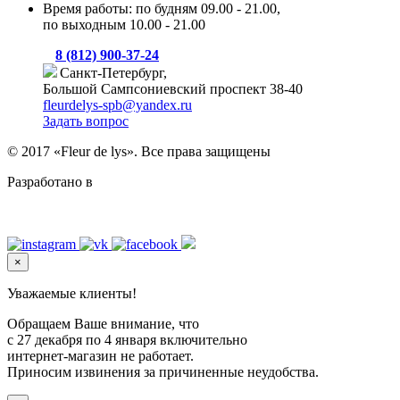
Время работы: по будням 09.00 - 21.00,
по выходным 10.00 - 21.00
8 (812) 900-37-24
Санкт-Петербург,
Большой Сампсониевский проспект 38-40
fleurdelys-spb@yandex.ru
Задать вопрос
© 2017 «Fleur de lys». Все права защищены
Разработано в
Level Up Digital
×
Уважаемые клиенты!
Обращаем Ваше внимание, что
с 27 декабря по 4 января включительно
интернет-магазин не работает.
Приносим извинения за причиненные неудобства.