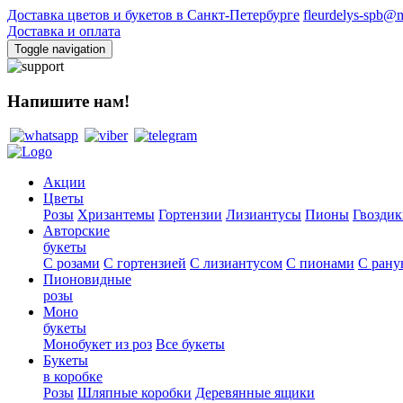
Доставка цветов и букетов в Санкт-Петербурге
fleurdelys-spb@m
Доставка и оплата
Toggle navigation
Напишите нам!
Акции
Цветы
Розы
Хризантемы
Гортензии
Лизиантусы
Пионы
Гвоздик
Авторские
букеты
С розами
С гортензией
С лизиантусом
С пионами
С рану
Пионовидные
розы
Моно
букеты
Монобукет из роз
Все букеты
Букеты
в коробке
Розы
Шляпные коробки
Деревянные ящики