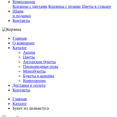
Композиции
Корзины с цветами
Корзины с розами
Цветы в стакане
Шары
и подарки
Контакты
Главная
О компании
Каталог
Акции
Цветы
Авторские букеты
Пионовидные розы
Монобукеты
Букеты в коробке
Композиции
Доставка и оплата
Контакты
Главная
Каталог
Букет из лизиантуса