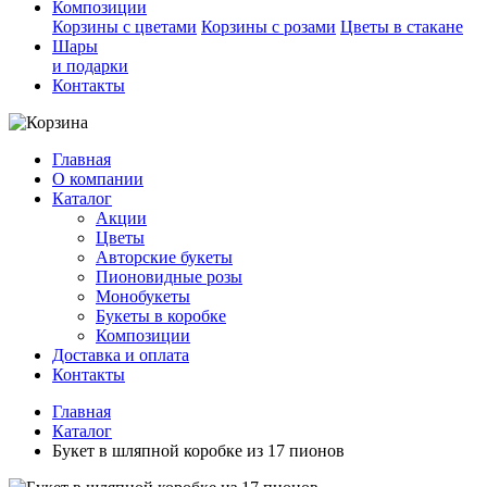
Композиции
Корзины с цветами
Корзины с розами
Цветы в стакане
Шары
и подарки
Контакты
Главная
О компании
Каталог
Акции
Цветы
Авторские букеты
Пионовидные розы
Монобукеты
Букеты в коробке
Композиции
Доставка и оплата
Контакты
Главная
Каталог
Букет в шляпной коробке из 17 пионов