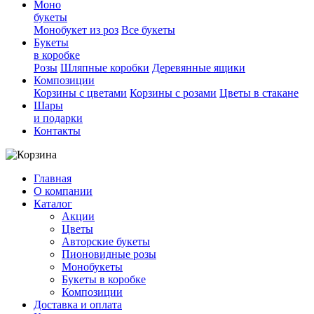
Моно
букеты
Монобукет из роз
Все букеты
Букеты
в коробке
Розы
Шляпные коробки
Деревянные ящики
Композиции
Корзины с цветами
Корзины с розами
Цветы в стакане
Шары
и подарки
Контакты
Главная
О компании
Каталог
Акции
Цветы
Авторские букеты
Пионовидные розы
Монобукеты
Букеты в коробке
Композиции
Доставка и оплата