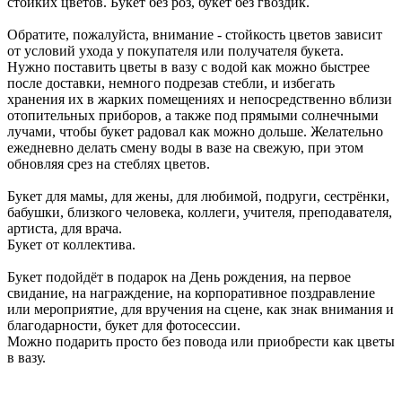
стойких цветов. Букет без роз, букет без гвоздик.
Обратите, пожалуйста, внимание - стойкость цветов зависит
от условий ухода у покупателя или получателя букета.
Нужно поставить цветы в вазу с водой как можно быстрее
после доставки, немного подрезав стебли, и избегать
хранения их в жарких помещениях и непосредственно вблизи
отопительных приборов, а также под прямыми солнечными
лучами, чтобы букет радовал как можно дольше. Желательно
ежедневно делать смену воды в вазе на свежую, при этом
обновляя срез на стеблях цветов.
Букет для мамы, для жены, для любимой, подруги, сестрёнки,
бабушки, близкого человека, коллеги, учителя, преподавателя,
артиста, для врача.
Букет от коллектива.
Букет подойдёт в подарок на День рождения, на первое
свидание, на награждение, на корпоративное поздравление
или мероприятие, для вручения на сцене, как знак внимания и
благодарности, букет для фотосессии.
Можно подарить просто без повода или приобрести как цветы
в вазу.